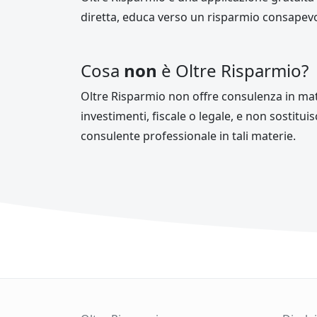
diretta, educa verso un risparmio consapevo
Cosa
non
è Oltre Risparmio?
Oltre Risparmio non offre consulenza in mat
investimenti, fiscale o legale, e non sostit
consulente professionale in tali materie.