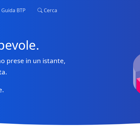
Guida BTP
Cerca
pevole.
o prese in un istante,
ta.
e.