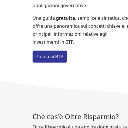
obbligazioni governative.
Una guida
gratuita
, semplice e sintetica, ch
offre una panoramica sui concetti chiave e l
principali informazioni relative agli
investimenti in BTP.
Guida ai BTP
Che cos'è Oltre Risparmio?
Oltre Risparmio è una applicazione gratuita