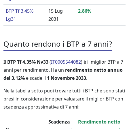
BTP Tf 3.45%
15 Lug
2.86%
Lg31
2031
Quanto rendono i BTP a 7 anni?
Il
BTP Tf 4.35% Nv33
(
IT0005544082
) è il miglior BTP a 7
anni per rendimento. Ha un
rendimento netto annuo
del 3.12%
e scade il
1 Novembre 2033
.
Nella tabella sotto puoi trovare tutti i BTP che sono stati
presi in considerazione per valuatare il miglior BTP con
scadenza approssimativa di 7 anni:
Scadenza
Rendimento netto