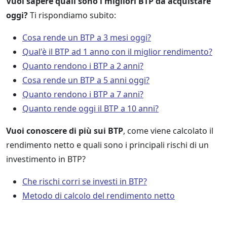
Vuoi sapere quali sono i migliori BTP da acquistare
oggi?
Ti rispondiamo subito:
Cosa rende un BTP a 3 mesi oggi?
Qual'è il BTP ad 1 anno con il miglior rendimento?
Quanto rendono i BTP a 2 anni?
Cosa rende un BTP a 5 anni oggi?
Quanto rendono i BTP a 7 anni?
Quanto rende oggi il BTP a 10 anni?
Vuoi conoscere di più sui BTP
, come viene calcolato il
rendimento netto e quali sono i principali rischi di un
investimento in BTP?
Che rischi corri se investi in BTP?
Metodo di calcolo del rendimento netto