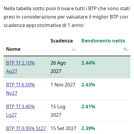
Nella tabella sotto puoi trovare tutti i BTP che sono stati
presi in considerazione per valuatare il miglior BTP con
scadenza approssimativa di 1 anno:
Scadenza
Rendimento netto
Nome
BTP Tf 2.10%
26 Ago
2.44%
Ag27
2027
BTP Tf 6.50%
1 Nov 2027
2.43%
Nv27
BTP Tf 3.45%
15 Lug
2.41%
Lg27
2027
BTP Tf 0.95% St27
15 Set 2027
2.39%