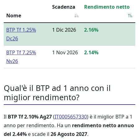
Scadenza
Rendimento netto
Nome
BTP Tf 1.25%
1 Dic 2026
2.16%
Dc26
BTP Tf 7.25%
1 Nov 2026
2.14%
Nv26
Qual'è il BTP ad 1 anno con il
miglior rendimento?
Il
BTP Tf 2.10% Ag27
(
IT0005657330
) è il miglior BTP a 1
anno per rendimento. Ha un
rendimento netto annuo
del 2.44%
e scade il
26 Agosto 2027
.