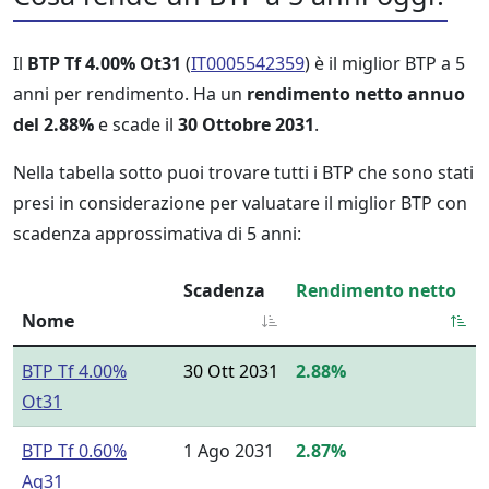
Il
BTP Tf 4.00% Ot31
(
IT0005542359
) è il miglior BTP a 5
anni per rendimento. Ha un
rendimento netto annuo
del 2.88%
e scade il
30 Ottobre 2031
.
Nella tabella sotto puoi trovare tutti i BTP che sono stati
presi in considerazione per valuatare il miglior BTP con
scadenza approssimativa di 5 anni:
Scadenza
Rendimento netto
Nome
BTP Tf 4.00%
30 Ott 2031
2.88%
Ot31
BTP Tf 0.60%
1 Ago 2031
2.87%
Ag31