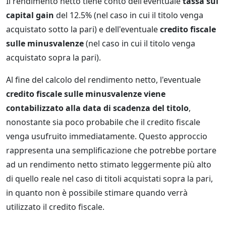
Il rendimento netto tiene conto dell'eventuale
tassa sul
capital gain
del 12.5% (nel caso in cui il titolo venga
acquistato sotto la pari) e dell'eventuale
credito fiscale
sulle minusvalenze
(nel caso in cui il titolo venga
acquistato sopra la pari).
Al fine del calcolo del rendimento netto, l'eventuale
credito fiscale sulle minusvalenze viene
contabilizzato alla data di scadenza del titolo
,
nonostante sia poco probabile che il credito fiscale
venga usufruito immediatamente. Questo approccio
rappresenta una semplificazione che potrebbe portare
ad un rendimento netto stimato leggermente più alto
di quello reale nel caso di titoli acquistati sopra la pari,
in quanto non è possibile stimare quando verrà
utilizzato il credito fiscale.