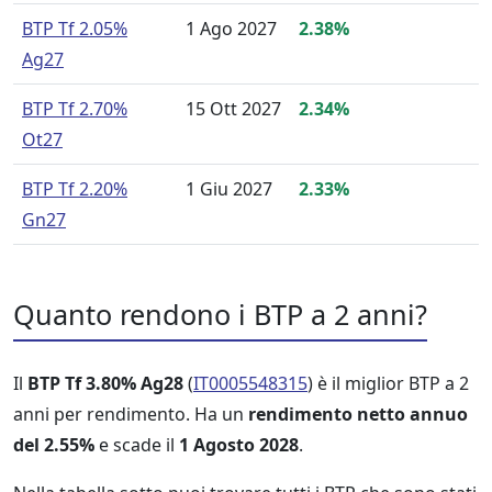
BTP Tf 2.05%
1 Ago 2027
2.38%
Ag27
BTP Tf 2.70%
15 Ott 2027
2.34%
Ot27
BTP Tf 2.20%
1 Giu 2027
2.33%
Gn27
Quanto rendono i BTP a 2 anni?
Il
BTP Tf 3.80% Ag28
(
IT0005548315
) è il miglior BTP a 2
anni per rendimento. Ha un
rendimento netto annuo
del 2.55%
e scade il
1 Agosto 2028
.