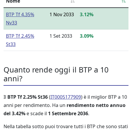
Nome
BTP Tf 4.35%
1 Nov 2033
3.12%
Nv33
BTP Tf 2.45%
1 Set 2033
3.09%
St33
Quanto rende oggi il BTP a 10
anni?
Il
BTP Tf 2.25% St36
(
IT0005177909
) è il miglior BTP a 10
anni per rendimento. Ha un
rendimento netto annuo
del 3.42%
e scade il
1 Settembre 2036
.
Nella tabella sotto puoi trovare tutti i BTP che sono stati