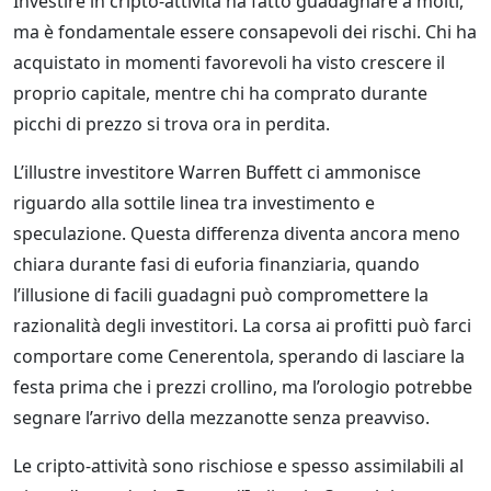
Investire in cripto-attività ha fatto guadagnare a molti,
ma è fondamentale essere consapevoli dei rischi. Chi ha
acquistato in momenti favorevoli ha visto crescere il
proprio capitale, mentre chi ha comprato durante
picchi di prezzo si trova ora in perdita.
L’illustre investitore Warren Buffett ci ammonisce
riguardo alla sottile linea tra investimento e
speculazione. Questa differenza diventa ancora meno
chiara durante fasi di euforia finanziaria, quando
l’illusione di facili guadagni può compromettere la
razionalità degli investitori. La corsa ai profitti può farci
comportare come Cenerentola, sperando di lasciare la
festa prima che i prezzi crollino, ma l’orologio potrebbe
segnare l’arrivo della mezzanotte senza preavviso.
Le cripto-attività sono rischiose e spesso assimilabili al