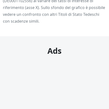
(DE0001102556) al variare dei tassi di interesse di
riferimento (asse X). Sullo sfondo del grafico è possibile
vedere un confronto con altri Titoli di Stato Tedeschi
con scadenze simili.
Ads