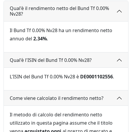
Qual'è il rendimento netto del Bund Tf 0.00%
Nv28?
Il Bund Tf 0.00% Nv28 ha un rendimento netto
annuo del
2.34%
.
Qual'è l'ISIN del Bund Tf 0.00% Nv28?
L'ISIN del Bund Tf 0.00% Nv28 è
DE0001102556
.
Come viene calcolato il rendimento netto?
Il metodo di calcolo del rendimento netto
utilizzato in questa pagina assume che il titolo
venga
acquistato oggi
al prezzo di mercato e