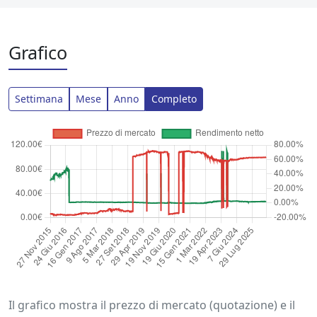
Grafico
Settimana
Mese
Anno
Completo
Il grafico mostra il prezzo di mercato (quotazione) e il