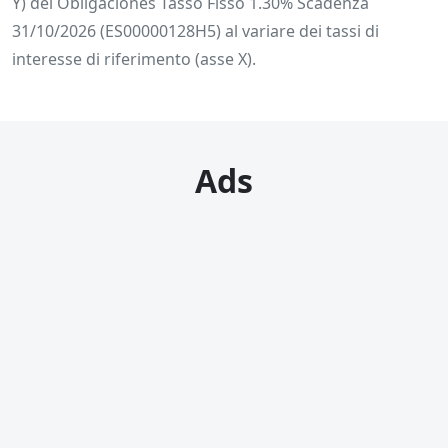
Y) del Obligaciones Tasso Fisso 1.30% Scadenza
31/10/2026 (ES00000128H5) al variare dei tassi di
interesse di riferimento (asse X).
Ads