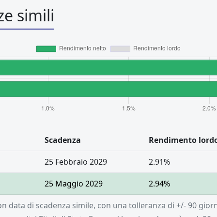
e simili
Scadenza
Rendimento lord
25 Febbraio 2029
2.91%
25 Maggio 2029
2.94%
 con data di scadenza simile, con una tolleranza di +/- 90 gio