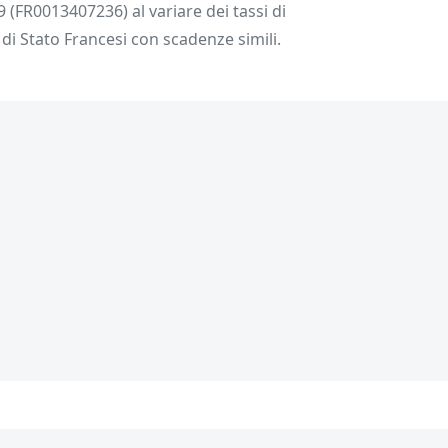
 (FR0013407236) al variare dei tassi di
 di Stato Francesi con scadenze simili.