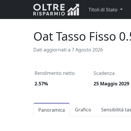
Titoli di Stato
Oat Tasso Fisso 
Dati aggiornati a 7 Agosto 2026
Rendimento netto
Scadenza
2.57%
25 Maggio 2029
Grafico
Sensibilità ta
Panoramica