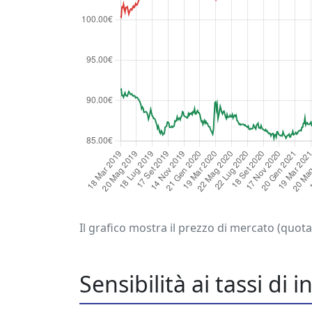
Il grafico mostra il prezzo di mercato (quo
Sensibilità ai tassi di 