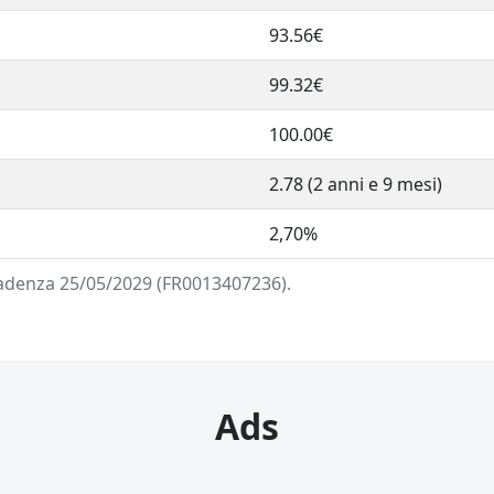
93.56€
99.32€
100.00€
2.78 (2 anni e 9 mesi)
2,70%
cadenza 25/05/2029 (FR0013407236).
Ads