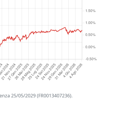
adenza 25/05/2029 (FR0013407236).