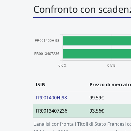
Confronto con scadenz
ISIN
Prezzo di mercato
FR001400HI98
99.59€
FR0013407236
93.56€
L'analisi confronta i Titoli di Stato Francesi