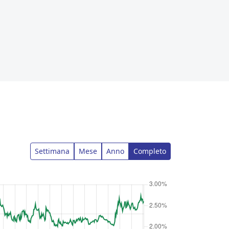
Settimana
Mese
Anno
Completo