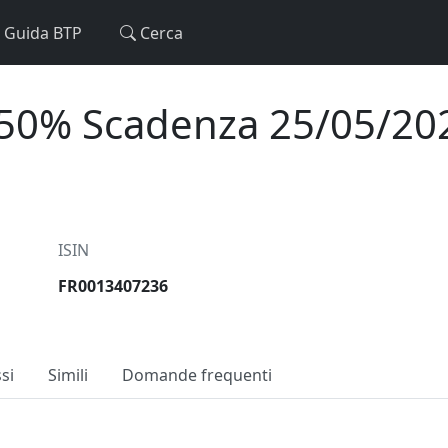
Guida BTP
Cerca
0.50% Scadenza 25/05/20
ISIN
FR0013407236
ssi
Simili
Domande frequenti