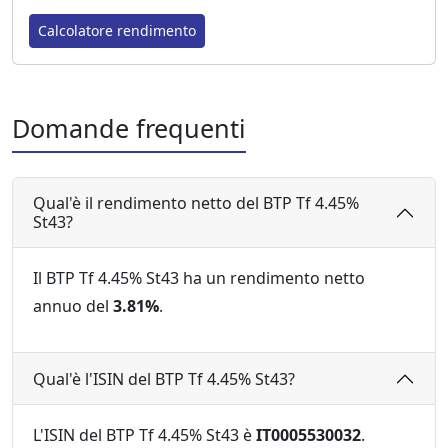
Calcolatore rendimento
Domande frequenti
Qual'è il rendimento netto del BTP Tf 4.45%
St43?
Il BTP Tf 4.45% St43 ha un rendimento netto
annuo del
3.81%
.
Qual'è l'ISIN del BTP Tf 4.45% St43?
L'ISIN del BTP Tf 4.45% St43 è
IT0005530032
.