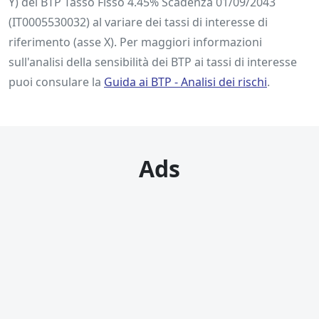
Y) del BTP Tasso Fisso 4.45% Scadenza 01/09/2043
(IT0005530032) al variare dei tassi di interesse di
riferimento (asse X). Per maggiori informazioni
sull'analisi della sensibilità dei BTP ai tassi di interesse
puoi consulare la
Guida ai BTP ‐ Analisi dei rischi
.
Ads