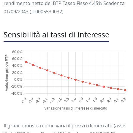
rendimento netto del BTP Tasso Fisso 4.45% Scadenza
01/09/2043 (IT0005530032).
Sensibilità ai tassi di interesse
Il grafico mostra come varia il prezzo di mercato (asse