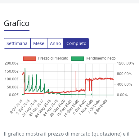
Grafico
Settimana
Mese
Anno
Completo
Il grafico mostra il prezzo di mercato (quotazione) e il