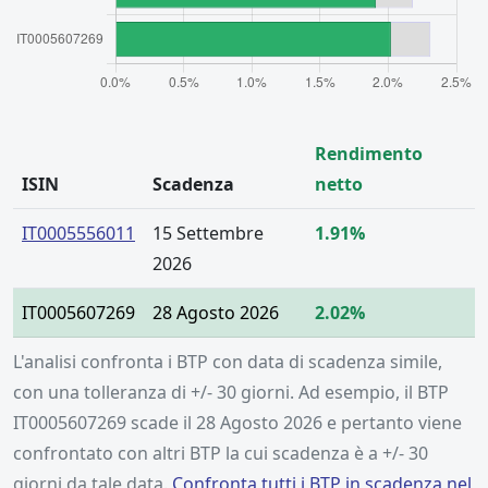
Rendimento
ISIN
Scadenza
netto
IT0005556011
15 Settembre
1.91%
2026
IT0005607269
28 Agosto 2026
2.02%
L'analisi confronta i BTP con data di scadenza simile,
con una tolleranza di +/- 30 giorni. Ad esempio, il BTP
IT0005607269 scade il 28 Agosto 2026 e pertanto viene
confrontato con altri BTP la cui scadenza è a +/- 30
giorni da tale data.
Confronta tutti i BTP in scadenza nel