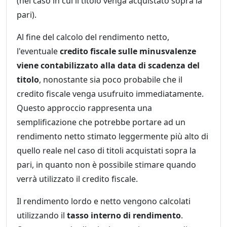
(nel caso in cui il titolo venga acquistato sopra la
pari).
Al fine del calcolo del rendimento netto,
l'eventuale
credito fiscale sulle minusvalenze
viene contabilizzato alla data di scadenza del
titolo
, nonostante sia poco probabile che il
credito fiscale venga usufruito immediatamente.
Questo approccio rappresenta una
semplificazione che potrebbe portare ad un
rendimento netto stimato leggermente più alto di
quello reale nel caso di titoli acquistati sopra la
pari, in quanto non è possibile stimare quando
verrà utilizzato il credito fiscale.
Il rendimento lordo e netto vengono calcolati
utilizzando il
tasso interno di rendimento
.