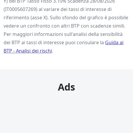
Y) del BTP Tasso Fisso 3.10% Scadenza 28/08/2026
(IT0005607269) al variare dei tassi di interesse di
riferimento (asse X). Sullo sfondo del grafico è possibile
vedere un confronto con altri BTP con scadenze simili.
Per maggiori informazioni sull'analisi della sensibilità
dei BTP ai tassi di interesse puoi consulare la
Guida ai
BTP ‐ Analisi dei rischi
.
Ads