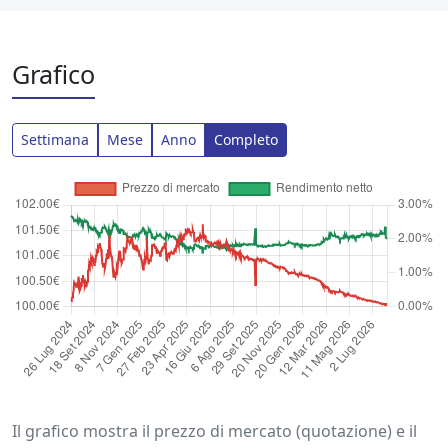
Grafico
Settimana
Mese
Anno
Completo
Il grafico mostra il prezzo di mercato (quotazione) e il