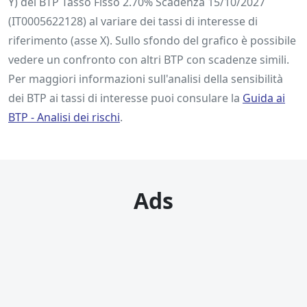
Y) del BTP Tasso Fisso 2.70% Scadenza 15/10/2027
(IT0005622128) al variare dei tassi di interesse di
riferimento (asse X). Sullo sfondo del grafico è possibile
vedere un confronto con altri BTP con scadenze simili.
Per maggiori informazioni sull'analisi della sensibilità
dei BTP ai tassi di interesse puoi consulare la
Guida ai
BTP ‐ Analisi dei rischi
.
Ads