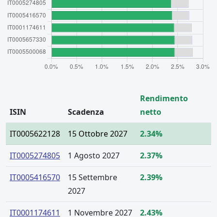
Rendimento
ISIN
Scadenza
netto
IT0005622128
15 Ottobre 2027
2.34%
IT0005274805
1 Agosto 2027
2.37%
IT0005416570
15 Settembre
2.39%
2027
IT0001174611
1 Novembre 2027
2.43%