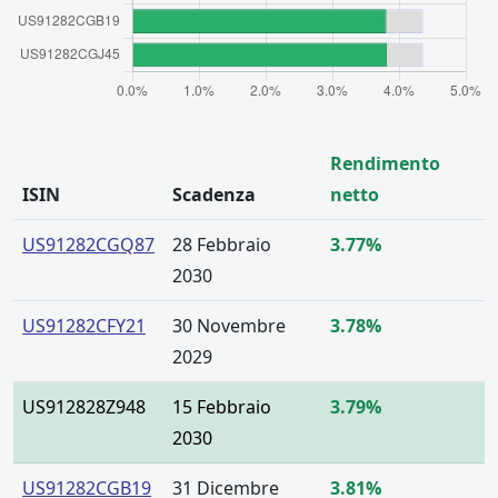
Rendimento
ISIN
Scadenza
netto
US91282CGQ87
28 Febbraio
3.77%
2030
US91282CFY21
30 Novembre
3.78%
2029
US912828Z948
15 Febbraio
3.79%
2030
US91282CGB19
31 Dicembre
3.81%