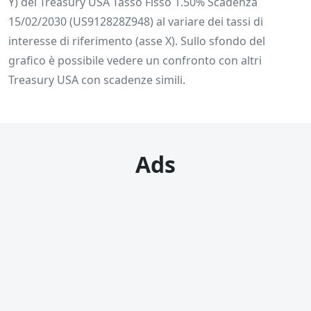
Y) del Treasury USA Tasso Fisso 1.50% Scadenza
15/02/2030 (US912828Z948) al variare dei tassi di
interesse di riferimento (asse X). Sullo sfondo del
grafico è possibile vedere un confronto con altri
Treasury USA con scadenze simili.
Ads