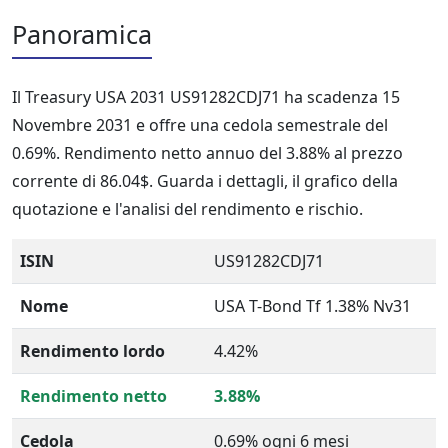
Panoramica
Il Treasury USA 2031 US91282CDJ71 ha scadenza 15
Novembre 2031 e offre una cedola semestrale del
0.69%. Rendimento netto annuo del 3.88% al prezzo
corrente di 86.04$. Guarda i dettagli, il grafico della
quotazione e l'analisi del rendimento e rischio.
ISIN
US91282CDJ71
Nome
USA T-Bond Tf 1.38% Nv31
Rendimento lordo
4.42%
Rendimento netto
3.88%
Cedola
0.69% ogni 6 mesi