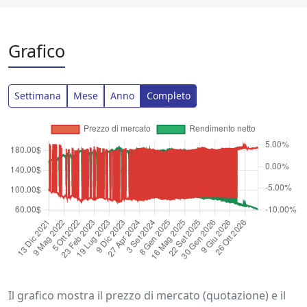
Grafico
Settimana
Mese
Anno
Completo
Il grafico mostra il prezzo di mercato (quotazione) e il