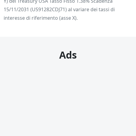
Y) del Treasury USA Tasso Fisso 1.38% Scadenza
15/11/2031 (US91282CDJ71) al variare dei tassi di
interesse di riferimento (asse X).
Ads